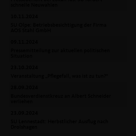
schnelle Neuwahlen
10.11.2024
SU Olpe: Betriebsbesichtigung der Firma
AOS Stahl GmbH
09.11.2024
Pressemitteilung zur aktuellen politischen
Situation
23.10.2024
Veranstaltung „Pflegefall, was ist zu tun?“
28.09.2024
Bundesverdienstkreuz an Albert Schneider
verliehen
23.09.2024
SU Lennestadt: Herbstlicher Ausflug nach
Drolshagen