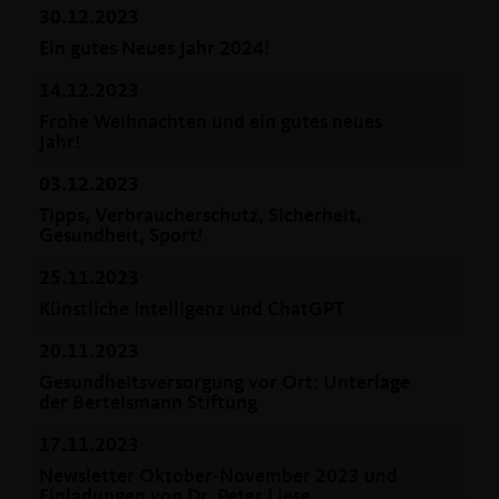
30.12.2023
Ein gutes Neues Jahr 2024!
14.12.2023
Frohe Weihnachten und ein gutes neues
Jahr!
03.12.2023
Tipps, Verbraucherschutz, Sicherheit,
Gesundheit, Sport!
25.11.2023
Künstliche Intelligenz und ChatGPT
20.11.2023
Gesundheitsversorgung vor Ort: Unterlage
der Bertelsmann Stiftung
17.11.2023
Newsletter Oktober-November 2023 und
Einladungen von Dr. Peter Liese