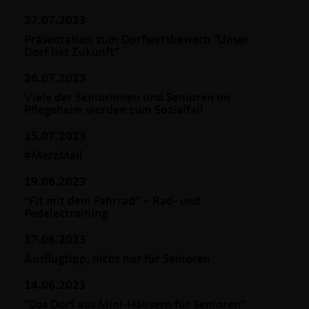
27.07.2023
Präsentation zum Dorfwettbewerb "Unser
Dorf hat Zukunft"
26.07.2023
Viele der Seniorinnen und Senioren im
Pflegeheim werden zum Sozialfall
15.07.2023
#MerzMail
19.06.2023
“Fit mit dem Fahrrad” – Rad- und
Pedelectraining
17.06.2023
Ausflugtipp, nicht nur für Senioren
14.06.2023
"Das Dorf aus Mini-Häusern für Senioren"