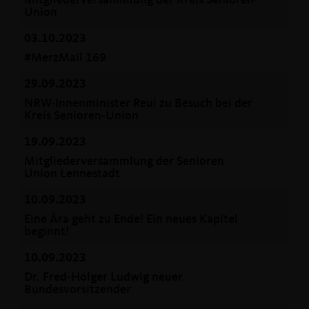
Mitgliederversammlung der Kreis Senioren-
Union
03.10.2023
#MerzMail 169
29.09.2023
NRW-Innenminister Reul zu Besuch bei der
Kreis Senioren-Union
19.09.2023
Mitgliederversammlung der Senioren
Union Lennestadt
10.09.2023
Eine Ära geht zu Ende! Ein neues Kapitel
beginnt!
10.09.2023
Dr. Fred-Holger Ludwig neuer
Bundesvorsitzender