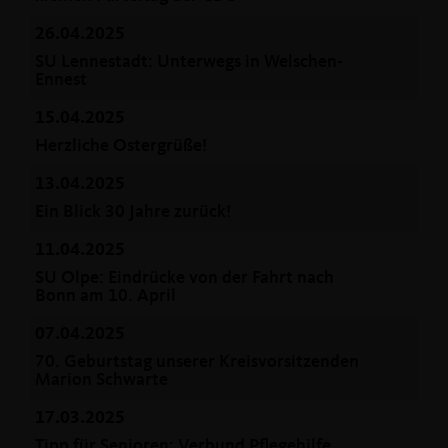
26.04.2025
SU Lennestadt: Unterwegs in Welschen-
Ennest
15.04.2025
Herzliche Ostergrüße!
13.04.2025
Ein Blick 30 Jahre zurück!
11.04.2025
SU Olpe: Eindrücke von der Fahrt nach
Bonn am 10. April
07.04.2025
70. Geburtstag unserer Kreisvorsitzenden
Marion Schwarte
17.03.2025
Tipp für Senioren: Verbund Pflegehilfe