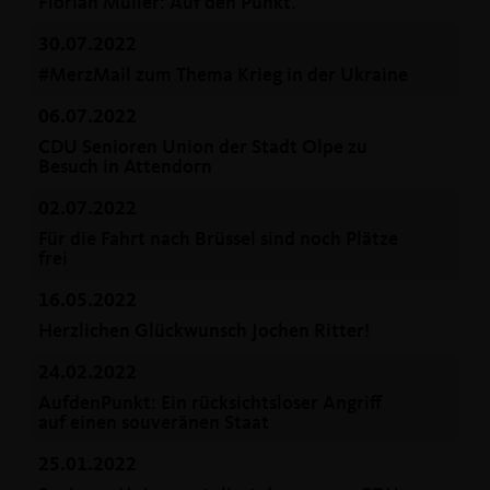
Florian Müller: Auf den Punkt.
30.07.2022
#MerzMail zum Thema Krieg in der Ukraine
06.07.2022
CDU Senioren Union der Stadt Olpe zu
Besuch in Attendorn
02.07.2022
Für die Fahrt nach Brüssel sind noch Plätze
frei
16.05.2022
Herzlichen Glückwunsch Jochen Ritter!
24.02.2022
AufdenPunkt: Ein rücksichtsloser Angriff
auf einen souveränen Staat
25.01.2022