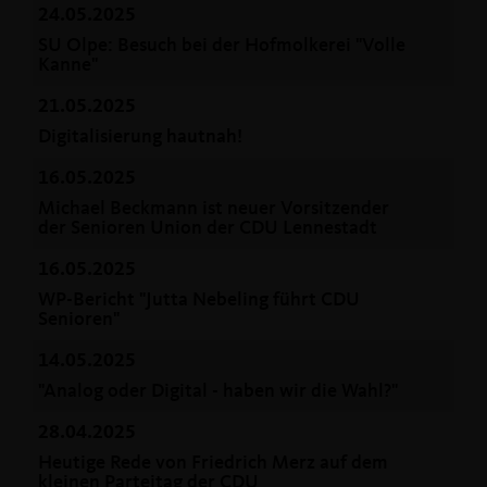
24.05.2025
SU Olpe: Besuch bei der Hofmolkerei "Volle
Kanne"
21.05.2025
Digitalisierung hautnah!
16.05.2025
Michael Beckmann ist neuer Vorsitzender
der Senioren Union der CDU Lennestadt
16.05.2025
WP-Bericht "Jutta Nebeling führt CDU
Senioren"
14.05.2025
"Analog oder Digital - haben wir die Wahl?"
28.04.2025
Heutige Rede von Friedrich Merz auf dem
kleinen Parteitag der CDU