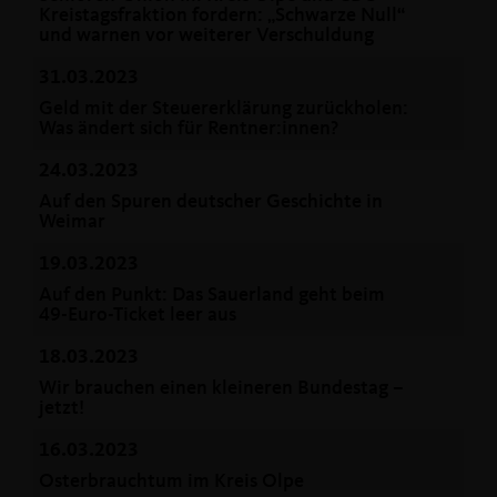
Kreistagsfraktion fordern: „Schwarze Null“
und warnen vor weiterer Verschuldung
31.03.2023
Geld mit der Steuererklärung zurückholen:
Was ändert sich für Rentner:innen?
24.03.2023
Auf den Spuren deutscher Geschichte in
Weimar
19.03.2023
Auf den Punkt: Das Sauerland geht beim
49-Euro-Ticket leer aus
18.03.2023
Wir brauchen einen kleineren Bundestag –
jetzt!
16.03.2023
Osterbrauchtum im Kreis Olpe