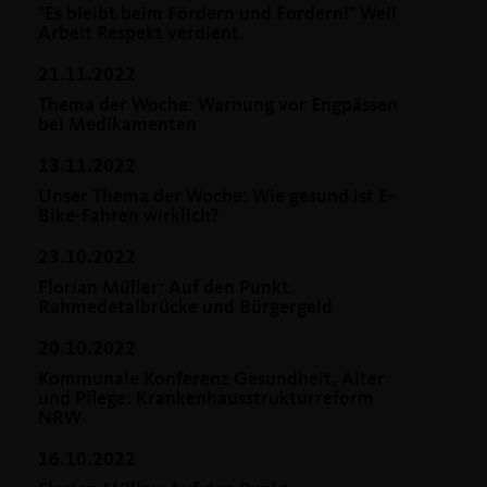
"Es bleibt beim Fördern und Fordern!" Weil
Arbeit Respekt verdient.
21.11.2022
Thema der Woche: Warnung vor Engpässen
bei Medikamenten
13.11.2022
Unser Thema der Woche: Wie gesund ist E-
Bike-Fahren wirklich?
23.10.2022
Florian Müller: Auf den Punkt.
Rahmedetalbrücke und Bürgergeld
20.10.2022
Kommunale Konferenz Gesundheit, Alter
und Pflege: Krankenhausstrukturreform
NRW
16.10.2022