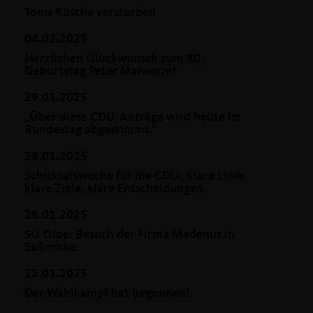
Tonis Rüsche verstorben
04.02.2025
Herzlichen Glückwunsch zum 80.
Geburtstag Peter Maiworm!
29.01.2025
Über diese CDU-Anträge wird heute im
Bundestag abgestimmt.“
28.01.2025
Schicksalswoche für die CDU: Klare Linie,
klare Ziele, klare Entscheidungen
26.01.2025
SU Olpe: Besuch der Firma Medenus in
Saßmicke
22.01.2025
Der Wahlkampf hat begonnen!