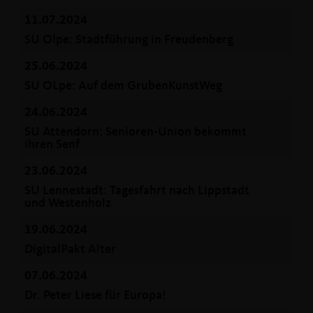
11.07.2024
SU Olpe: Stadtführung in Freudenberg
25.06.2024
SU OLpe: Auf dem GrubenKunstWeg
24.06.2024
SU Attendorn: Senioren-Union bekommt
ihren Senf
23.06.2024
SU Lennestadt: Tagesfahrt nach Lippstadt
und Westenholz
19.06.2024
DigitalPakt Alter
07.06.2024
Dr. Peter Liese für Europa!