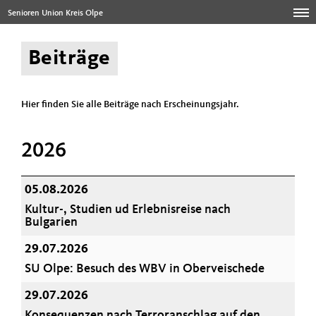
Senioren Union Kreis Olpe
Beiträge
Hier finden Sie alle Beiträge nach Erscheinungsjahr.
2026
05.08.2026
Kultur-, Studien ud Erlebnisreise nach
Bulgarien
29.07.2026
SU Olpe: Besuch des WBV in Oberveischede
29.07.2026
Konsequenzen nach Terroranschlag auf den