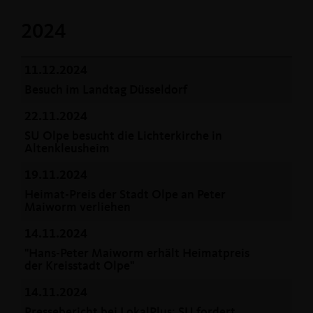
2024
11.12.2024
Besuch im Landtag Düsseldorf
22.11.2024
SU Olpe besucht die Lichterkirche in
Altenkleusheim
19.11.2024
Heimat-Preis der Stadt Olpe an Peter
Maiworm verliehen
14.11.2024
"Hans-Peter Maiworm erhält Heimatpreis
der Kreisstadt Olpe"
14.11.2024
Pressebericht bei LokalPlus: SU fordert