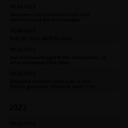
02.03.2023
Senioren Union informiert sich über
Verkleinerung des Bundestages
02.03.2023
Prof. Dr. Otto Wulff 90 Jahre
09.02.2023
Seniorenbeauftragte Britta Oellers MdL: Im
Alter selbstbestimmt leben
16.01.2023
Deutsche verlieren Vertrauen in ihre
Politik: gute oder schlechte Nachricht?
2022
29.11.2022