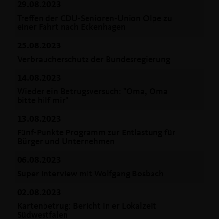
29.08.2023
Treffen der CDU-Senioren-Union Olpe zu
einer Fahrt nach Eckenhagen
25.08.2023
Verbraucherschutz der Bundesregierung
14.08.2023
Wieder ein Betrugsversuch: "Oma, Oma
bitte hilf mir"
13.08.2023
Fünf-Punkte Programm zur Entlastung für
Bürger und Unternehmen
06.08.2023
Super Interview mit Wolfgang Bosbach
02.08.2023
Kartenbetrug: Bericht in er Lokalzeit
Südwestfalen