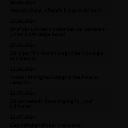
18.09.2024
Veranstaltung „Pflegefall, was ist zu tun?“
30.08.2024
Brief des Landesvorsitzenden der Senioren-
Union NRW Helge Benda
25.08.2024
SU Olpe: "Ein Nachmittag voller Nostalgie
und Genuss"
21.08.2024
Vorstandsmitglied Edelgard Neuhaus ist
Lesepatin
12.07.2024
SU Lennestadt: Besichtigung Fa. Josef
Schmelter
12.07.2024
Geschäftsbericht der Kreispartei