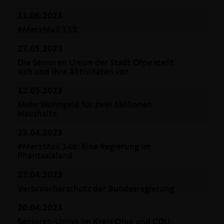
11.06.2023
#MerzMail 153:
27.05.2023
Die Senioren Union der Stadt Olpe stellt
sich und ihre Aktivitäten vor
12.05.2023
Mehr Wohngeld für zwei Millionen
Haushalte
23.04.2023
#MerzMail 146: Eine Regierung im
Phantasialand
22.04.2023
Verbraucherschutz der Bundesregierung
20.04.2023
Senioren-Union im Kreis Olpe und CDU-