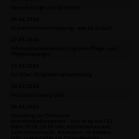
Neue Einträge von Terminen
06.04.2024
Arzneimittelverknappung - was ist zu tun?
27.03.2024
Informationsveranstaltung über Pflege- und
Pflegeleistungen
27.03.2024
SU Olpe: Mitgliederversammlung
24.03.2024
Herzliche Ostergrüße!
09.03.2024
Einladung zur Diskussion
Arzneimittelknappheit - was ist zu tun? 21.
März 2024, 18.30 Uhr, Höhlenrestaurant
Café Himmelreich, Attendorn - In Präsenz
oder zugeschaltet via Zoom-Meeting -