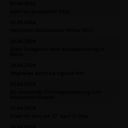
01.06.2024
Apell zur Europawahl 2024
23.05.2024
Herzlichen Glückwunsch Wilma Ohly!
10.05.2024
Olper Delegation beim Bundesparteitag in
Berlin
28.04.2024
Wegweiser durch die digitale Welt
24.04.2024
SU Lennestadt: Frühlingswanderung zum
Wasserwerk Elspetal
17.04.2024
Friedrich Merz am 27. April in Olpe
16.04.2024