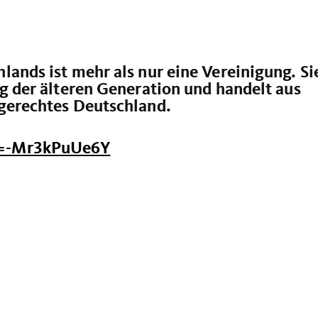
ands ist mehr als nur eine Vereinigung. Si
g der älteren Generation und handelt aus
gerechtes Deutschland.
v=-Mr3kPuUe6Y