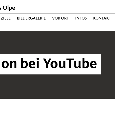
s Olpe
ZIELE
BILDERGALERIE
VOR ORT
INFOS
KONTAKT
ion bei YouTube