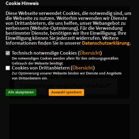
Cookie Hinweis
Diese Webseite verwendet Cookies, die notwendig sind, um
die Webseite zu nutzen. Weiterhin verwenden wir Dienste
von Drittanbietern, die uns helfen, unser Webangebot zu
verbessern (Website-Optmierung). Für die Verwendung
bestimmter Dienste, benötigen wir Ihre Einwilligung. Ihre
Einwilligung können Sie jederzeit widerrufen. Weitere
Informationen finden Sie in unserer
Datenschutzerklärung
.
Technisch notwendige Cookies (
Übersicht
)
Die notwendigen Cookies werden allein für den ordnungsgemäßen
Gebrauch der Webseite benötigt.
Cookies von Drittanbietern (
Übersicht
)
Zur Optimierung unserer Webseite binden wir Dienste und Angebote
von Drittanbietern ein.
Trickbetrüger verkaufen "Impfstoff"
Alle akzeptieren
Auswahl speichern