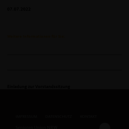
07.07.2022
Weitere Informationen für Sie:
Einladung zur Vorstandssitzung
IMPRESSUM
DATENSCHUTZ
KONTAKT
Senioren Union NRW