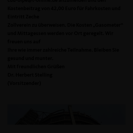
cdu-olpe@t-online.de anzumelden und den
Kostenbeitrag von 42,00 Euro für Fahrkosten und
Eintritt Zeche
Zollverein zu überweisen. Die Kosten „Gasometer“
und Mittagessen werden vor Ort geregelt. Wir
freuen uns auf
Ihre wie immer zahlreiche Teilnahme. Bleiben Sie
gesund und munter.
Mit freundlichen Grüßen
Dr. Herbert Stelling
(Vorsitzender)