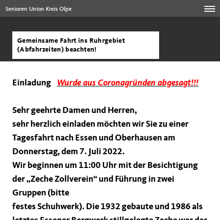
Senioren Union Kreis Olpe
Gemeinsame Fahrt ins Ruhrgebiet
(Abfahrzeiten) beachten!
Einladung
Wurde aus Coronagründen abgesagt!!!
Sehr geehrte Damen und Herren,
sehr herzlich einladen möchten wir Sie zu einer
Tagesfahrt nach Essen und Oberhausen am
Donnerstag, dem
7. Juli 2022
.
Wir beginnen um 11:00 Uhr mit der Besichtigung
der „Zeche Zollverein“ und Führung in zwei
Gruppen (bitte
festes Schuhwerk). Die 1932 gebaute und 1986 als