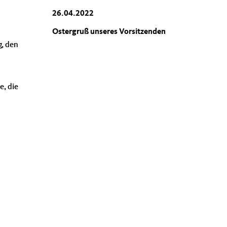
26.04.2022
Ostergruß unseres Vorsitzenden
g,
den
e, die