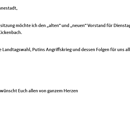
nnestadt,
sitzung möchte ich den „alten“ und „neuen“ Vorstand für Diensta
Kickenbach.
 Landtagswahl, Putins Angriffskrieg
und dessen Folgen für uns all
s wünscht Euch allen von ganzem Herzen