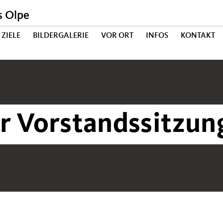
s Olpe
ZIELE
BILDERGALERIE
VOR ORT
INFOS
KONTAKT
r Vorstandssitzun