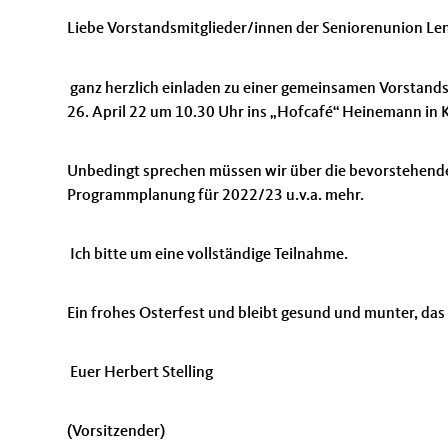
Liebe Vorstandsmitglieder/innen der Seniorenunion Le
ganz herzlich einladen zu einer gemeinsamen Vorstands
26. April 22 um 10.30 Uhr ins „Hofcafé“ Heinemann in 
Unbedingt sprechen müssen wir über die bevorstehende
Programmplanung für 2022/23 u.v.a. mehr.
Ich bitte um eine vollständige Teilnahme.
Ein frohes Osterfest und bleibt gesund und munter, da
Euer Herbert Stelling
(Vorsitzender)