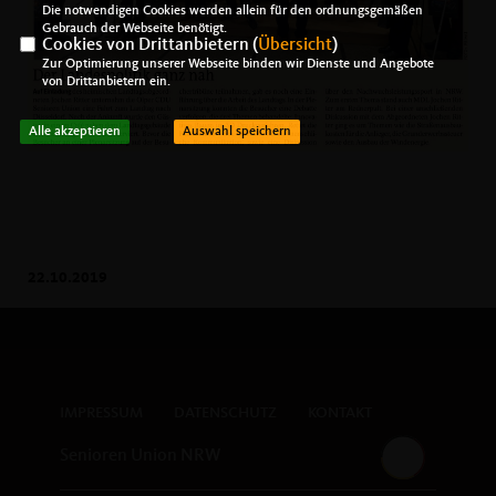
Die notwendigen Cookies werden allein für den ordnungsgemäßen
Gebrauch der Webseite benötigt.
Cookies von Drittanbietern (
Übersicht
)
Zur Optimierung unserer Webseite binden wir Dienste und Angebote
von Drittanbietern ein.
Alle akzeptieren
Auswahl speichern
22.10.2019
IMPRESSUM
DATENSCHUTZ
KONTAKT
Senioren Union NRW