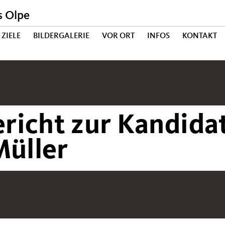
s Olpe
ZIELE
BILDERGALERIE
VOR ORT
INFOS
KONTAKT
richt zur Kandida
Müller