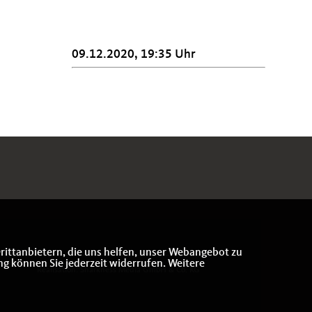
09.12.2020, 19:35 Uhr
rittanbietern, die uns helfen, unser Webangebot zu
ng können Sie jederzeit widerrufen. Weitere
Realisation: Sharkness Media GmbH & Co. KG