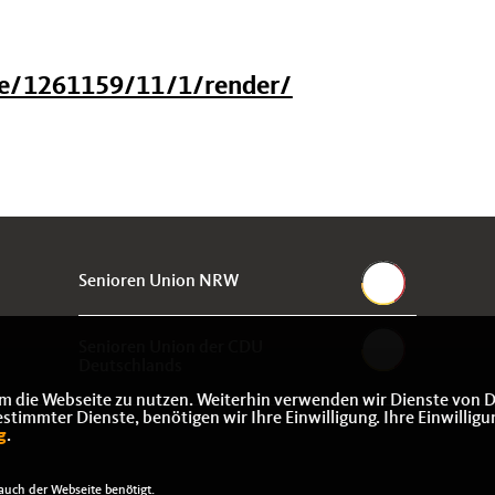
le/1261159/11/1/render/
Senioren Union NRW
Senioren Union der CDU
Deutschlands
m die Webseite zu nutzen. Weiterhin verwenden wir Dienste von D
immter Dienste, benötigen wir Ihre Einwilligung. Ihre Einwilligu
g
.
uch der Webseite benötigt.