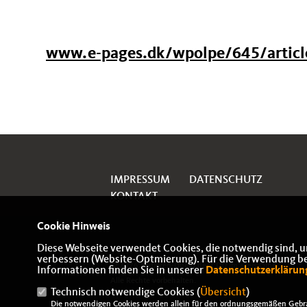
www.e-pages.dk/wpolpe/645/artic
IMPRESSUM
DATENSCHUTZ
KONTAKT
Cookie Hinweis
Diese Webseite verwendet Cookies, die notwendig sind, u
verbessern (Website-Optmierung). Für die Verwendung best
© 2026 Senioren-Union der CDU im Kreis Olpe
Informationen finden Sie in unserer
Datenschutzerklärun
Alle Rechte vorbehalten.
Technisch notwendige Cookies (
Übersicht
)
Die notwendigen Cookies werden allein für den ordnungsgemäßen Gebra