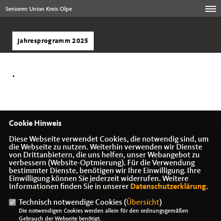
Senioren Union Kreis Olpe
Jahresprogramm 2025
.
Cookie Hinweis
Diese Webseite verwendet Cookies, die notwendig sind, um
22.12.2024
die Webseite zu nutzen. Weiterhin verwenden wir Dienste
von Drittanbietern, die uns helfen, unser Webangebot zu
verbessern (Website-Optmierung). Für die Verwendung
bestimmter Dienste, benötigen wir Ihre Einwilligung. Ihre
Einwilligung können Sie jederzeit widerrufen. Weitere
Informationen finden Sie in unserer
Datenschutzerklärung
.
Weitere Informationen für Sie:
Technisch notwendige Cookies (
Übersicht
)
Die notwendigen Cookies werden allein für den ordnungsgemäßen
Gebrauch der Webseite benötigt.