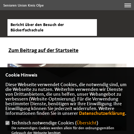
Senioren Union Kreis Olpe
Bericht über den Besuch der
Bäckerfachschule
Zum Beitrag auf der Startseite
Cookie Hinweis
Diese Webseite verwendet Cookies, die notwendig sind, um
die Webseite zu nutzen. Weiterhin verwenden wir Dienste
von Drittanbietern, die uns helfen, unser Webangebot zu
verbessern (Website-Optmierung). Für die Verwendung
bestimmter Dienste, benötigen wir Ihre Einwilligung. Ihre
Einwilligung können Sie jederzeit widerrufen. Weitere
Informationen finden Sie in unserer
Datenschutzerklärung
.
Technisch notwendige Cookies (
Übersicht
)
Die notwendigen Cookies werden allein für den ordnungsgemäßen
Gebrauch der Webseite benötigt.