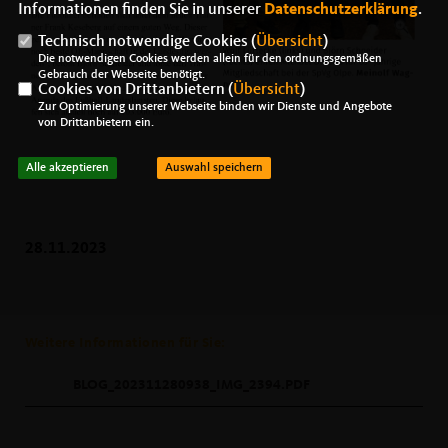
Informationen finden Sie in unserer
Datenschutzerklärung
.
Technisch notwendige Cookies (
Übersicht
)
Die notwendigen Cookies werden allein für den ordnungsgemäßen
Gebrauch der Webseite benötigt.
Cookies von Drittanbietern (
Übersicht
)
Zur Optimierung unserer Webseite binden wir Dienste und Angebote
von Drittanbietern ein.
Alle akzeptieren
Auswahl speichern
28.11.2023
Weitere Informationen für Sie:
BLOG_202311280938_IMG_2394.PDF