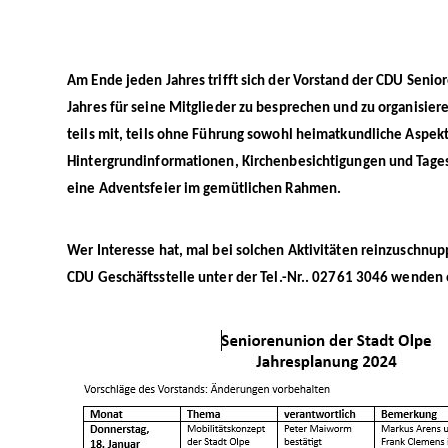
Am Ende jeden Jahres trifft sich der Vorstand der CDU Seni
Jahres für seine Mitglieder zu besprechen und zu organisie
teils mit, teils ohne Führung sowohl heimatkundliche Aspek
Hintergrundinformationen, Kirchenbesichtigungen und Tages
eine Adventsfeier im gemütlichen Rahmen.
Wer Interesse hat, mal bei solchen Aktivitäten reinzuschnup
CDU Geschäftsstelle unter der
Tel.-Nr.. 02761 3046 wenden 