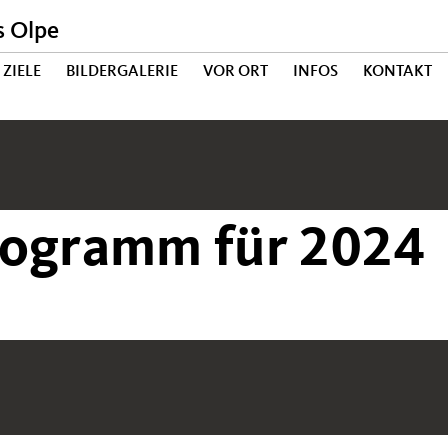
s Olpe
ZIELE
BILDERGALERIE
VOR ORT
INFOS
KONTAKT
rogramm für 2024