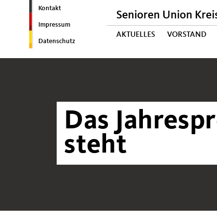
Kontakt
Senioren Union Krei
Impressum
AKTUELLES
VORSTAND
Datenschutz
Das Jahresp
steht