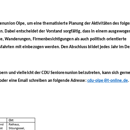
orenunion Olpe, um eine thematisierte Planung der Aktivitäten des folg
ren. Dabei entscheidet der Vorstand sorgfältig, dass in einem ausgewog
te, Wanderungen, Firmenbesichtigungen als auch politisch orientierte
fahrten mit einbezogen werden. Den Abschluss bildet jedes Jahr im D
pern und vielleicht der CDU Seniorenunion beizutreten, kann sich gerne
oder eine Email schreiben an folgende Adresse:
cdu-olpe@t-online.de
.