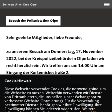
Senioren Union Kreis Olpe
Besuch der Polizeistation Olpe
Sehr geehrte Mitglieder, liebe Freunde,
zu unserem Besuch am Donnerstag, 17. November
2022, bei der Kreispolizeibehörde in Olpe laden wir
recht herzlich ein. Wir treffen uns um 14.00 Uhr am
Eingang der Kortemickestraße 2.
Cookie Hinweis
Diese Webseite verwendet Cookies, die notwendig sind, um
die Webseite zu nutzen. Weiterhin verwenden wir Dienste
von Drittanbietern, die uns helfen, unser Webangebot zu
verbessern (Website-Optmierung). Für die Verwendung
bestimmter Dienste, benötigen wir Ihre Einwilligung. Ihre
Einwilligung können Sie jederzeit widerrufen. Weitere