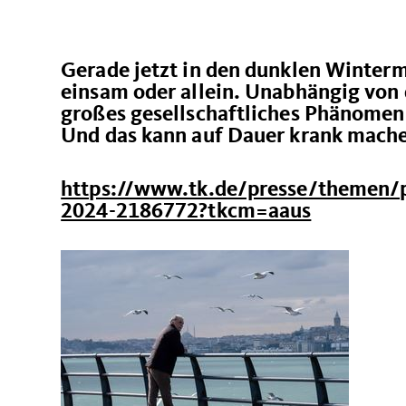
Gerade jetzt in den dunklen Winterm
einsam oder allein. Unabhängig von d
großes gesellschaftliches Phänomen 
Und das kann auf Dauer krank mach
https://www.tk.de/presse/themen/p
2024-2186772?tkcm=aaus