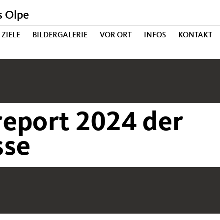
s Olpe
ZIELE
BILDERGALERIE
VOR ORT
INFOS
KONTAKT
report 2024 der
sse