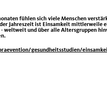
onaten fühlen sich viele Menschen verstär
er Jahreszeit ist Einsamkeit mittlerweile e
- weltweit und über alle Altersgruppen hi
en.
raevention/gesundheitsstudien/einsamkei