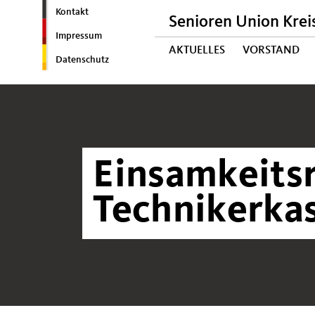
Kontakt
Senioren Union Krei
Impressum
AKTUELLES
VORSTAND
Datenschutz
Einsamkeits
Technikerka